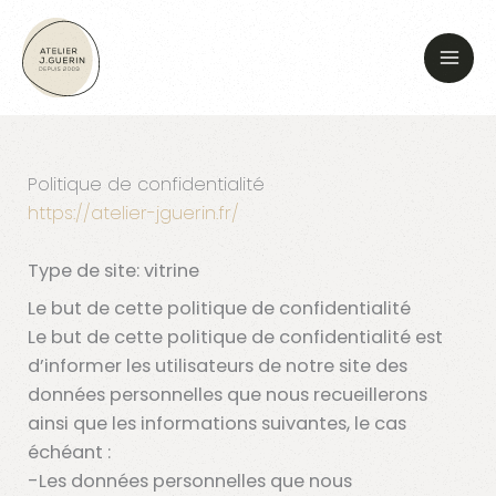
Aller
au
contenu
Politique de confidentialité
https://atelier-jguerin.fr/
Type de site: vitrine
Le but de cette politique de confidentialité
Le but de cette politique de confidentialité est
d’informer les utilisateurs de notre site des
données personnelles que nous recueillerons
ainsi que les informations suivantes, le cas
échéant :
-Les données personnelles que nous