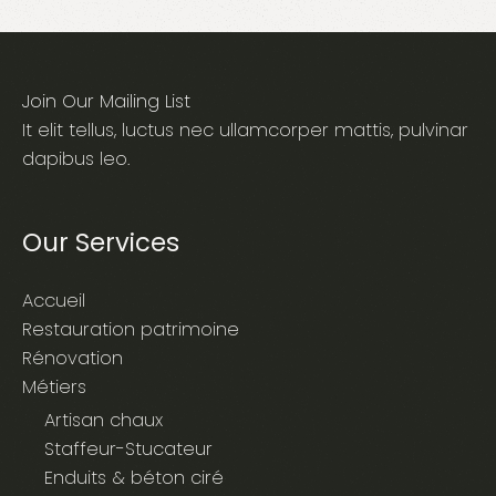
Join Our Mailing List
It elit tellus, luctus nec ullamcorper mattis, pulvinar
dapibus leo.
Our Services
Accueil
Restauration patrimoine
Rénovation
Métiers
Artisan chaux
Staffeur-Stucateur
Enduits & béton ciré