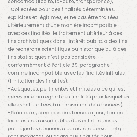
concernée (licéité, loyauté, transparence),
-Collectées pour des finalités déterminées,
explicites et légitimes, et ne pas être traitées
ultérieurement d’une manière incompatible
avec ces finalités; le traitement ultérieur à des
fins archivistiques dans l’intérêt public, à des fins
de recherche scientifique ou historique ou à des
fins statistiques n’est pas considéré,
conformément à l’article 89, paragraphe 1,
comme incompatible avec les finalités initiales
(limitation des finalités),
-Adéquates, pertinentes et limitées à ce qui est
nécessaire au regard des finalités pour lesquelles
elles sont traitées (minimisation des données),
-Exactes et, si nécessaire, tenues à jour; toutes
les mesures raisonnables doivent être prises
pour que les données à caractère personnel qui
sont inexactes, eu égard aux finalités pour