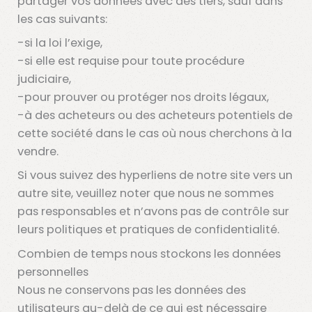
partager vos données avec des tiers, sauf dans
les cas suivants:
-si la loi l’exige,
-si elle est requise pour toute procédure
judiciaire,
-pour prouver ou protéger nos droits légaux,
-à des acheteurs ou des acheteurs potentiels de
cette société dans le cas où nous cherchons à la
vendre.
Si vous suivez des hyperliens de notre site vers un
autre site, veuillez noter que nous ne sommes
pas responsables et n’avons pas de contrôle sur
leurs politiques et pratiques de confidentialité.
Combien de temps nous stockons les données
personnelles
Nous ne conservons pas les données des
utilisateurs au-delà de ce qui est nécessaire