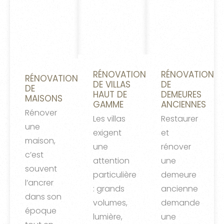
RÉNOVATION
RÉNOVATION
RÉNOVATION
DE VILLAS
DE
DE
HAUT DE
DEMEURES
MAISONS
GAMME
ANCIENNES
Rénover
Les villas
Restaurer
une
exigent
et
maison,
une
rénover
c’est
attention
une
souvent
particulière
demeure
l’ancrer
: grands
ancienne
dans son
volumes,
demande
époque
lumière,
une