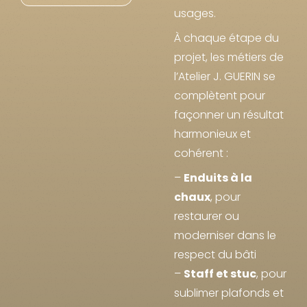
usages.
À chaque étape du
projet, les métiers de
l’Atelier J. GUERIN se
complètent pour
façonner un résultat
harmonieux et
cohérent :
–
Enduits à la
chaux
, pour
restaurer ou
moderniser dans le
respect du bâti
–
Staff et stuc
, pour
sublimer plafonds et