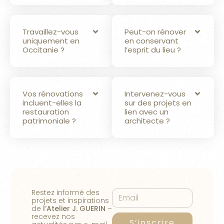
Travaillez-vous
Peut-on rénover
uniquement en
en conservant
Occitanie ?
l’esprit du lieu ?
Vos rénovations
Intervenez-vous
incluent-elles la
sur des projets en
restauration
lien avec un
patrimoniale ?
architecte ?
Restez informé des
projets et inspirations
de
l’Atelier J. GUERIN
–
recevez nos
S’inscrire