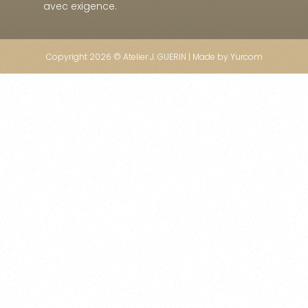
avec exigence.
Copyright 2026 © Atelier J. GUERIN | Made by
Yurcom