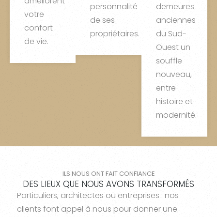
améliorent
personnalité
demeures
votre
de ses
anciennes
confort
propriétaires.
du Sud-
de vie.
Ouest un
souffle
nouveau,
entre
histoire et
modernité.
ILS NOUS ONT FAIT CONFIANCE
DES LIEUX QUE NOUS AVONS TRANSFORMÉS
Particuliers, architectes ou entreprises : nos
clients font appel à nous pour donner une