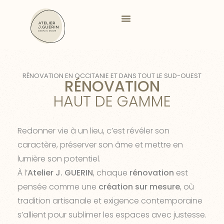
Aller
au
contenu
RÉNOVATION EN OCCITANIE ET DANS TOUT LE SUD-OUEST
RÉNOVATION
HAUT DE GAMME
Redonner vie à un lieu, c’est révéler son
caractère, préserver son âme et mettre en
lumière son potentiel.
À l’
Atelier J. GUERIN
, chaque
rénovation
est
pensée comme une
création sur mesure
, où
tradition artisanale et exigence contemporaine
s’allient pour sublimer les espaces avec justesse.