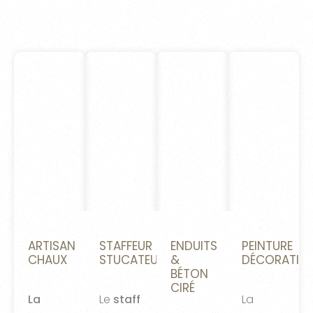
ARTISAN
STAFFEUR
ENDUITS
PEINTURE
CHAUX
STUCATEUR
&
DÉCORATIVE
BÉTON
CIRÉ
La
Le
staff
La